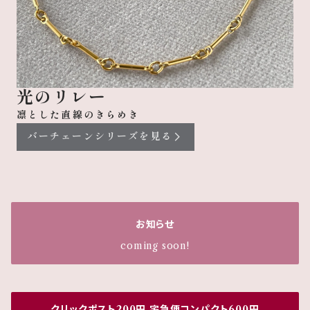
光のリレー
凛とした直線のきらめき
バーチェーンシリーズを見る
お知らせ
coming soon!
クリックポスト200円 宅急便コンパクト600円