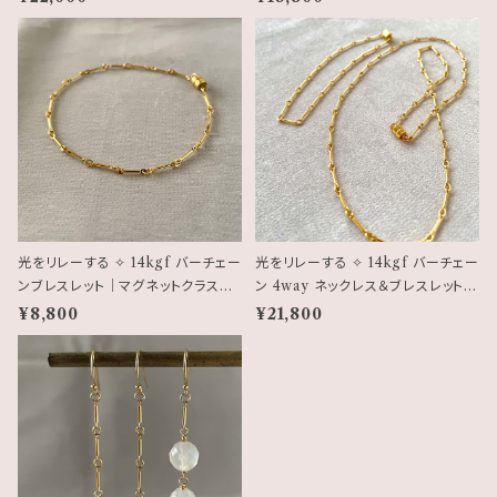
m）
光をリレーする ✧ 14kgf バーチェー
光をリレーする ✧ 14kgf バーチェー
ンブレスレット｜マグネットクラスプ
ン 4way ネックレス＆ブレスレットセ
仕様
ット｜マグネットクラスプ仕様
¥8,800
¥21,800