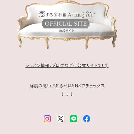
レッスン情報、ブログなどは公式サイトで！↑
鮮度の高いお知らせはSNSでチェック☑️
↓↓↓