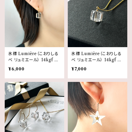
氷標 Lumière（こおりしる
氷標 Lumière（こおりしる
べ リュミエール） 14kgf ク
べ リュミエール） 14kgf ク
リスタルピアス 氷モチーフ
リスタルネックレス 氷モチ
¥6,000
¥7,000
ーフ