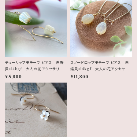
チューリップモチーフ ピアス｜白蝶
スノードロップモチーフ ピアス｜白
貝×14kgf｜大人の花アクセサリー・
蝶貝×14kgf｜大人の花アクセサリ
チューリップ
ー・スノードロップ
¥5,800
¥11,800