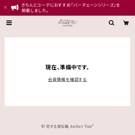
きちんとコーデにおすすめ「バーチェーンシリーズ」を
掲載しました。
現在、準備中です。
会員情報を確認する
© 恋する宝石箱 Atelier Yuu*