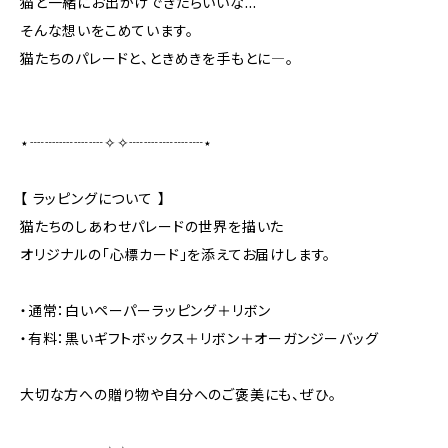
猫と一緒にお出かけできたらいいな…
そんな想いをこめています。
猫たちのパレードと、ときめきを手もとに―。
⋆┈┈┈┈┈✧✧┈┈┈┈┈⋆
【 ラッピングについて 】
猫たちのしあわせパレードの世界を描いた
オリジナルの「心標カード」を添えてお届けします。
・通常：白いペーパーラッピング＋リボン
・有料：黒いギフトボックス＋リボン＋オーガンジーバッグ
大切な方への贈り物や自分へのご褒美にも、ぜひ。