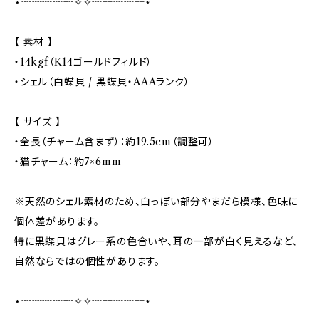
⋆┈┈┈┈┈✧✧┈┈┈┈┈⋆
【 素材 】
・14kgf（K14ゴールドフィルド）
・シェル（白蝶貝 / 黒蝶貝・AAAランク）
【 サイズ 】
・全長（チャーム含まず）：約19.5cm（調整可）
・猫チャーム：約7×6mm
※天然のシェル素材のため、白っぽい部分やまだら模様、色味に
個体差があります。
特に黒蝶貝はグレー系の色合いや、耳の一部が白く見えるなど、
自然ならではの個性があります。
⋆┈┈┈┈┈✧✧┈┈┈┈┈⋆