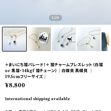
1
/20
✧まいにち猫パレード！✧ 猫チャームブレスレット（白猫
or 黒猫・14kgf 猫チェーン）｜白蝶貝 黒蝶貝 ｜
19.5cmフリーサイズ｜
¥8,800
International shipping available