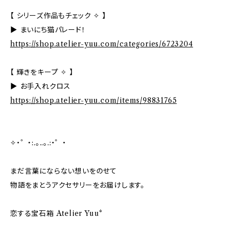
【 シリーズ作品もチェック ✧ 】
▶ まいにち猫パレード！
https://shop.atelier-yuu.com/categories/6723204
【 輝きをキープ ✧ 】
▶ お手入れクロス
https://shop.atelier-yuu.com/items/98831765
✧・゜・:.。..。.:・゜・
まだ言葉にならない想いをのせて
物語をまとうアクセサリーをお届けします。
恋する宝石箱 Atelier Yuu*