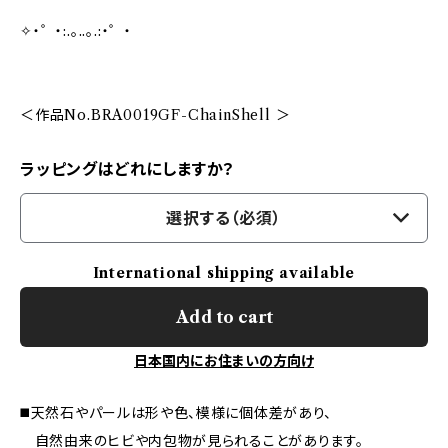
✧・゜・:.。..。.:・゜・
＜作品No.BRA0019GF-ChainShell ＞
ラッピングはどれにしますか？
選択する（必須）
International shipping available
Add to cart
日本国内にお住まいの方向け
◼️天然石やパールは形や色、模様に個体差があり、
自然由来のヒビや内包物が見られることがあります。