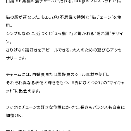
白猫 or 黒猫の猫チャームが揺れる、14kgfのブレスレットです。
猫の顔が連なった、ちょっぴり不思議で特別な“猫チェーン”を使
用。
シンプルなのに、近づくと「えっ猫！？」と驚かれる“隠れ猫”デザイ
ン。
さりげなく猫好きをアピールできる、大人のための遊び心アクセ
サリーです。
チャームには、白蝶貝または黒蝶貝のシェル素材を使用。
それぞれ異なる表情と輝きをもつ、世界にひとつだけの“マイキャ
ット”に出会えます。
フックはチェーンの好きな位置にかけて、長さもバランスも自由に
調整OK。