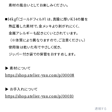
素材の風合いとしてお楽しみください。
◼️14kgf（ゴールドフィルド）は、真鍮に厚いK14の層を
熱圧着した素材で、金メッキより剥がれにくく、
金属アレルギーも起きにくいとされています。
（※体質により異なりますので、ご注意ください。）
使用後は乾いた布でやさしく拭き、
ジッパー付き袋での保管をおすすめします。
▶︎ 素材について
https://shop.atelier-yuu.com/p/00008
▶︎ お手入れについて
https://shop.atelier-yuu.com/p/00010
通報する